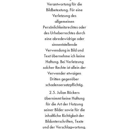
Verantwortung für die
Bildbetextung. Für eine
Verletzung des
allgemeinen
Persönlichkeitsrechtes oder
des Urheberrechtes durch
eine abredewidrige oder
sinnentstellende
Verwendung in Bild und
Text übernehme ich keine
Haftung. Bei Verletzung
solcher Rechte ist allein der
Verwender etwaigen
Dritten gegenüber
schadensersatzpflichtig.
2.5. Julian Bückers
übernimmt keine Haftung
für die Art der Nutzung
seiner Bilder sowie für die
inhaltliche Richtigkeit der
Bildunterschriften, Texte
und der Verschlagwortung.