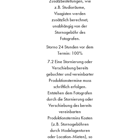
Zusatzbestellungen, wie
z.B. Studioräume,
Visagisten werden
zusätzlich berechnet,
unabhängig von der
Stornogebühr des
Fotografen.
Storno 24 Stunden vor dem
Termin: 100%
7.2 Eine Stornierung oder
Verschiebung bereits
gebuchter und vereinbarter
Produktionstermine muss
schriftlich erfolgen.
Entstehen dem Fotografen
durch die Stornierung oder
Verschiebung des bereits
vereinbarten
Produktionstermins Kosten
(z.B. Stornogebühren
durch Modelagenturen
oder Location-Mieten), so