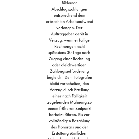
Bildautor
Abschlagszahlungen
entsprechend dem
erbrachten Arbeitsaufwand
verlangen. Der
Auftraggeber gerät in
Verzug, wenn er fällige
Rechnungen nicht
spätestens 30 Tage nach
Zugang einer Rechnung
oder gleichwertigen
Zahlungsaufforderung
begleicht. Dem Fotografen
bleibt vorbehalten, den
Verzug durch Erteilung
einer nach Fälligkeit
zugehenden Mahnung zu
einem früheren Zeitpunkt
herbeizuführen. Bis zur
vollständigen Bezahlung
des Honorars und der
Erstattung sämtlicher