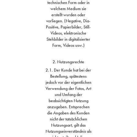
technischen Form oder in
welchem Medium sie
erstellt wurden oder
vorliegen. (Negative, Dia-
Positive, Papierbilder, Still-
Videos, elektronische
Stehbilder in digitalisierter
Form, Videos usw.)
2. Nutzungsrechte
2.1. Der Kunde hat bei der
Bestellung, spätestens
jedoch vor der eigentlichen
Verwendung der Fotos, Art
und Umfang der
beabsichtigten Nutzung
anzugeben. Entsprechen
die Angaben des Kunden
nicht der tatsächlichen
Nutzungsart, gilt das
Nutzungseinverständnis als