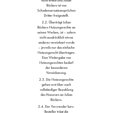
nicht erteilt und Julian
Bückers ist von
Schadensersatzansprüchen
Dritter freigestellt.
2.2. Überträgt Julian
Bückers Nutzungsrechte an
seinen Werken, ist – sofern
nicht ausdrücklich etwas
anderes vereinbart wurde
– jeweils nur das einfache
Nutzungsrecht übertragen.
Eine Weitergabe von
Nutzungsrechten bedarf
der besonderen
Vereinbarung.
2.3. Die Nutzungsrechte
gehen erst über nach
vollständiger Bezahlung
des Honorars an Julian
Bückers.
2.4. Der Verwender bzw.
Besteller trägt die