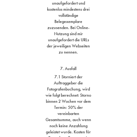
unaufgefordert und
kostenlos mindestens drei
vollständige
Belegexemplare
zuzusenden. Bei Online-
Nutzung sind mir
unaufgefordert die URLs
der jeweiligen Webseiten
zu nennen.
7. Ausfall
7.1 Storniert der
Auftraggeber die
Fotografenbuchung, wird
wie folgt berechnet: Storno
binnen 2 Wochen vor dem
Termin: 50% der
vereinbarten
Gesamtsumme, auch wenn
noch keine Anzahlung
geleistet wurde. Kosten für