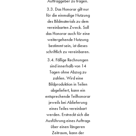
Auftraggeber zu tragen.
3.3. Das Honorar gilt nur
für die einmalige Nutzung
des Bildmaterials zu dem
vereinbarten Zweck. Soll
das Honorar auch für eine
weitergehende Nutzung
bestimmt sein, ist dieses
schriftlich zu vereinbaren.
3.4. Fällige Rechnungen
sind innerhalb von 14
Tagen ohne Abzug zu
zahlen. Wird eine
Bildproduktion in Teilen
abgeliefert, kann ein
entsprechende Teilhonorar
jeweils bei Ablieferung
eines Teiles vereinbart
werden. Erstreckt sich die
Ausführung eines Auftrags
über einen längeren
Zeitraum, kann der