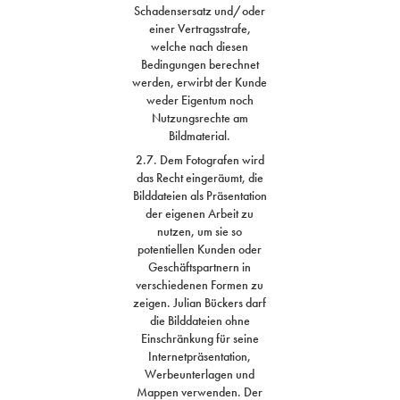
Schadensersatz und/oder
einer Vertragsstrafe,
welche nach diesen
Bedingungen berechnet
werden, erwirbt der Kunde
weder Eigentum noch
Nutzungsrechte am
Bildmaterial.
2.7. Dem Fotografen wird
das Recht eingeräumt, die
Bilddateien als Präsentation
der eigenen Arbeit zu
nutzen, um sie so
potentiellen Kunden oder
Geschäftspartnern in
verschiedenen Formen zu
zeigen. Julian Bückers darf
die Bilddateien ohne
Einschränkung für seine
Internetpräsentation,
Werbeunterlagen und
Mappen verwenden. Der