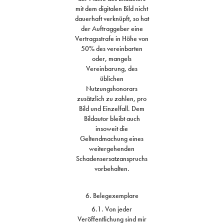
mit dem digitalen Bild nicht
dauerhaft verknüpft, so hat
der Auftraggeber eine
Vertragsstrafe in Höhe von
50% des vereinbarten
oder, mangels
Vereinbarung, des
üblichen
Nutzungshonorars
zusätzlich zu zahlen, pro
Bild und Einzelfall. Dem
Bildautor bleibt auch
insoweit die
Geltendmachung eines
weitergehenden
Schadensersatzanspruchs
vorbehalten.
6. Belegexemplare
6.1. Von jeder
Veröffentlichung sind mir