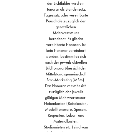
der Lichtbilder wird ein
Honorar als Stundensatz,
Tagessatz oder vereinbarte
Pauschale zuzüglich der
gesetzlichen
Mehrwertsteuer
berechnet. Es gilt das
vereinbarte Honorar. Ist
kein Honorar vereinbart
worden, bestimmt es sich
nach der jeweils aktuellen
Bildhonorarübersicht der
Mittelstandsgemeinschaft
Foto-Marketing (MFM).
Das Honorar versteht sich
zuzüglich der jeweils
gültigen Mehrwertsteuer.
Nebenkosten (Reisekosten,
Modellhonorare, Spesen,
Requisiten, Labor- und
Materialkosten,
Studiomieten etc.) sind vom