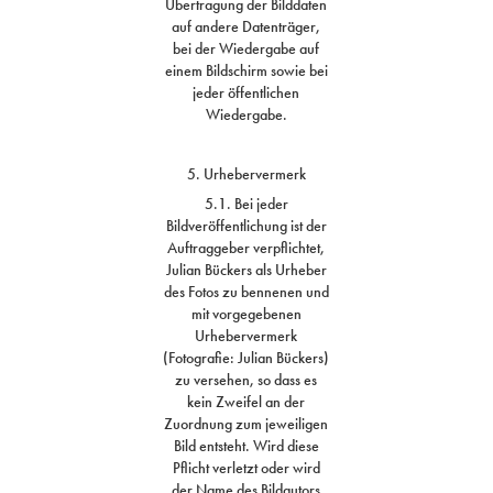
Übertragung der Bilddaten
auf andere Datenträger,
bei der Wiedergabe auf
einem Bildschirm sowie bei
jeder öffentlichen
Wiedergabe.
5. Urhebervermerk
5.1. Bei jeder
Bildveröffentlichung ist der
Auftraggeber verpflichtet,
Julian Bückers als Urheber
des Fotos zu bennenen und
mit vorgegebenen
Urhebervermerk
(Fotografie: Julian Bückers)
zu versehen, so dass es
kein Zweifel an der
Zuordnung zum jeweiligen
Bild entsteht. Wird diese
Pflicht verletzt oder wird
der Name des Bildautors