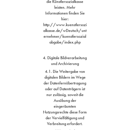
die Künstlersozialkasse
leisten. Mehr
Informationen finden Sie
hier:
http://www.kuenstlersozi
alkasse.de/wDeutsch/unt
ernehmer/kuenstlersozial
abgabe/index.php
4. Digitale Bildverarbeitung
und Archivierung
4.1. Die Weitergabe von
digitalen Bildern im Wege
der Datenfernübertragung
oder auf Datenträgern ist
nur zulässig, soweit die
Ausübung der
eingeräumten
Nutzungsrechte diese Form
der Vervielfältigung und
Verbreitung erfordert.