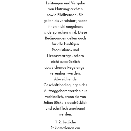
Leistungen und Vergabe
von Nutzungsrechten
sowie Bildlizensen. Sie
gelten als vereinbart, wenn
ihnen nicht umgehend
widersprochen wird. Diese
Bedingungen gelten auch
für alle künftigen
Produktions- und
Lizenzverträge, sofern
nicht ausdrücklich
abweichende Regelungen
vereinbart werden.
Abweichende
Geschäftsbedingungen des
Auftraggebers werden nur
verbindlich, wenn sie von
Julian Bückers ausdrücklich
und schriftlich anerkannt
werden.
1.2. Jegliche
Reklamationen am