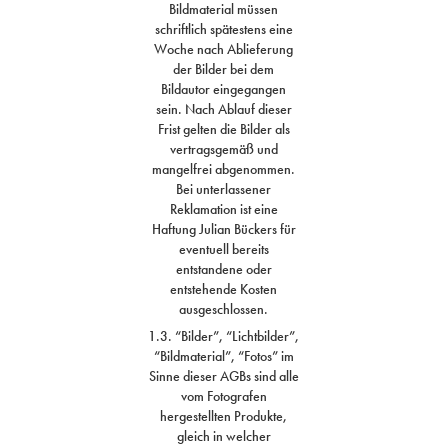
Bildmaterial müssen
schriftlich spätestens eine
Woche nach Ablieferung
der Bilder bei dem
Bildautor eingegangen
sein. Nach Ablauf dieser
Frist gelten die Bilder als
vertragsgemäß und
mangelfrei abgenommen.
Bei unterlassener
Reklamation ist eine
Haftung Julian Bückers für
eventuell bereits
entstandene oder
entstehende Kosten
ausgeschlossen.
1.3. “Bilder”, “Lichtbilder”,
“Bildmaterial”, “Fotos” im
Sinne dieser AGBs sind alle
vom Fotografen
hergestellten Produkte,
gleich in welcher