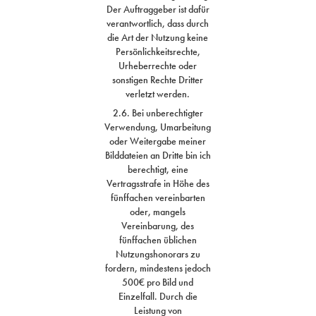
Der Auftraggeber ist dafür
verantwortlich, dass durch
die Art der Nutzung keine
Persönlichkeitsrechte,
Urheberrechte oder
sonstigen Rechte Dritter
verletzt werden.
2.6. Bei unberechtigter
Verwendung, Umarbeitung
oder Weitergabe meiner
Bilddateien an Dritte bin ich
berechtigt, eine
Vertragsstrafe in Höhe des
fünffachen vereinbarten
oder, mangels
Vereinbarung, des
fünffachen üblichen
Nutzungshonorars zu
fordern, mindestens jedoch
500€ pro Bild und
Einzelfall. Durch die
Leistung von