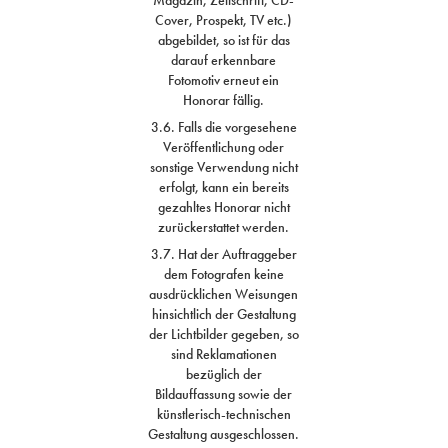
Magazin, Zeitschrift, CD-
Cover, Prospekt, TV etc.)
abgebildet, so ist für das
darauf erkennbare
Fotomotiv erneut ein
Honorar fällig.
3.6. Falls die vorgesehene
Veröffentlichung oder
sonstige Verwendung nicht
erfolgt, kann ein bereits
gezahltes Honorar nicht
zurückerstattet werden.
3.7. Hat der Auftraggeber
dem Fotografen keine
ausdrücklichen Weisungen
hinsichtlich der Gestaltung
der Lichtbilder gegeben, so
sind Reklamationen
bezüglich der
Bildauffassung sowie der
künstlerisch-technischen
Gestaltung ausgeschlossen.