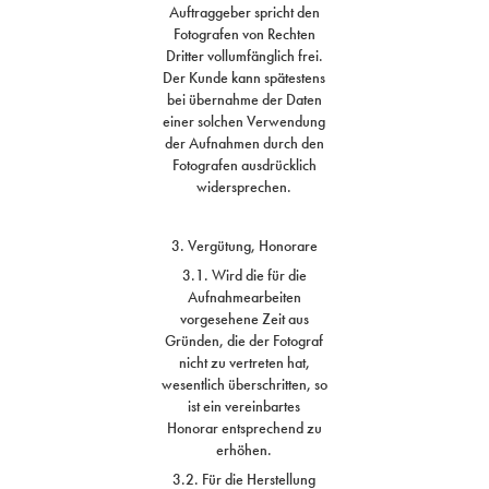
Auftraggeber spricht den
Fotografen von Rechten
Dritter vollumfänglich frei.
Der Kunde kann spätestens
bei übernahme der Daten
einer solchen Verwendung
der Aufnahmen durch den
Fotografen ausdrücklich
widersprechen.
3. Vergütung, Honorare
3.1. Wird die für die
Aufnahmearbeiten
vorgesehene Zeit aus
Gründen, die der Fotograf
nicht zu vertreten hat,
wesentlich überschritten, so
ist ein vereinbartes
Honorar entsprechend zu
erhöhen.
3.2. Für die Herstellung