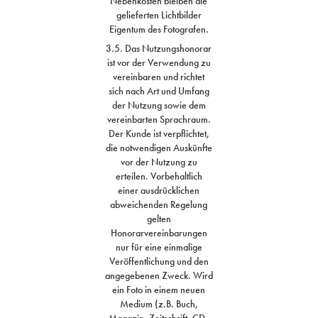
Nebenkosten bleiben die
gelieferten Lichtbilder
Eigentum des Fotografen.
3.5. Das Nutzungshonorar
ist vor der Verwendung zu
vereinbaren und richtet
sich nach Art und Umfang
der Nutzung sowie dem
vereinbarten Sprachraum.
Der Kunde ist verpflichtet,
die notwendigen Auskünfte
vor der Nutzung zu
erteilen. Vorbehaltlich
einer ausdrücklichen
abweichenden Regelung
gelten
Honorarvereinbarungen
nur für eine einmalige
Veröffentlichung und den
angegebenen Zweck. Wird
ein Foto in einem neuen
Medium (z.B. Buch,