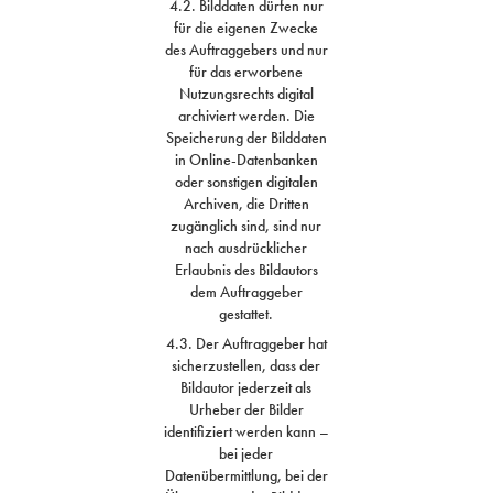
4.2. Bilddaten dürfen nur
für die eigenen Zwecke
des Auftraggebers und nur
für das erworbene
Nutzungsrechts digital
archiviert werden. Die
Speicherung der Bilddaten
in Online-Datenbanken
oder sonstigen digitalen
Archiven, die Dritten
zugänglich sind, sind nur
nach ausdrücklicher
Erlaubnis des Bildautors
dem Auftraggeber
gestattet.
4.3. Der Auftraggeber hat
sicherzustellen, dass der
Bildautor jederzeit als
Urheber der Bilder
identifiziert werden kann –
bei jeder
Datenübermittlung, bei der