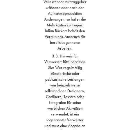
Wünscht der Auftraggeber
während oder nach der
Aufnahmeproduktion
Änderungen, so hat er die
Mehrkosten zu tragen.
Julian Bückers behält den
Vergütungs-Anspruch für
bereits begonnene
Arbeiten.
3.8. Hinweis für
Verwerter: Bitte beachten
Sie: Wer regelmäßig
künstlerische oder
publizistische Leistungen
von beispielsweise
selbständigen Designern,
Grafikern, Textern oder
Fotografen für seine
werblichen Aktivitäten
verwendet, ist ein
sogenannter Verwerter
und muss eine Abgabe an